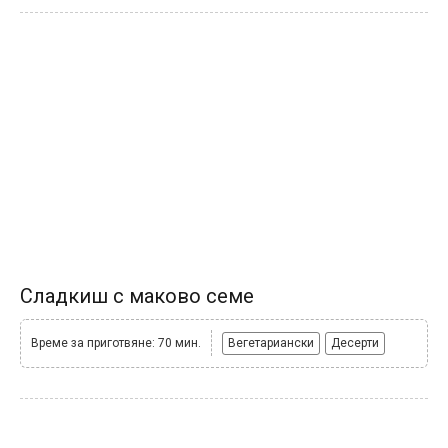
Сладкиш с маково семе
Време за приготвяне: 70 мин.
Вегетариански
Десерти