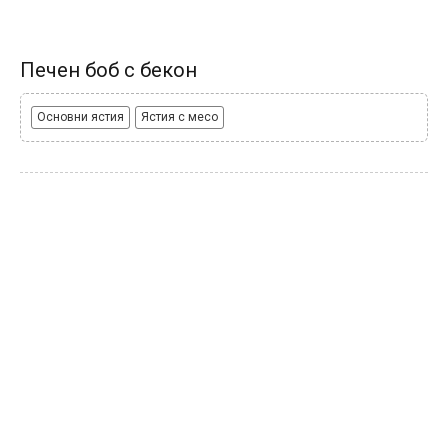
Печен боб с бекон
Основни ястия
Ястия с месо