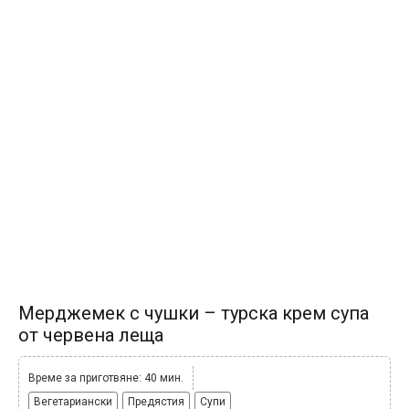
Мерджемек с чушки – турска крем супа
от червена леща
Време за приготвяне: 40 мин.
Вегетариански
Предястия
Супи