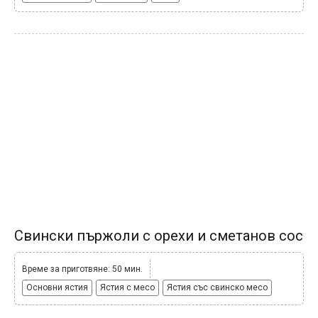
Свински пържоли с орехи и сметанов сос
Време за приготвяне: 50 мин.
Основни ястия
Ястия с месо
Ястия със свинско месо