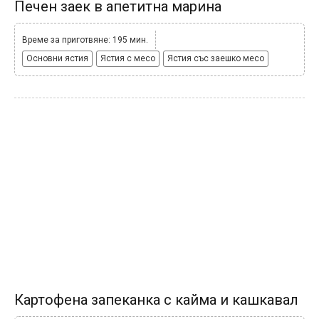
Печен заек в апетитна марина
Време за приготвяне: 195 мин.
Основни ястия
Ястия с месо
Ястия със заешко месо
Картофена запеканка с кайма и кашкавал