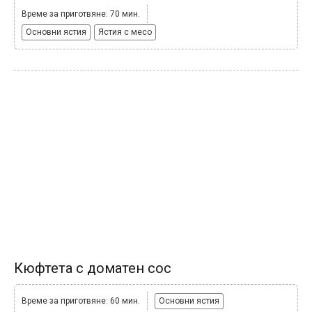
Време за приготвяне: 70 мин.
Основни ястия
Ястия с месо
Кюфтета с доматен сос
Време за приготвяне: 60 мин.
Основни ястия