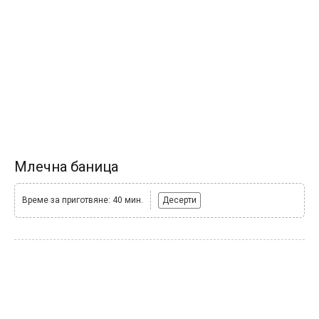
Млечна баница
Време за приготвяне: 40 мин.
Десерти