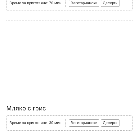
Време за приготвяне: 70 мин.
Вегетариански
Десерти
Мляко с грис
Време за приготвяне: 30 мин.
Вегетариански
Десерти