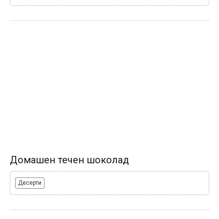
Домашен течен шоколад
Десерти