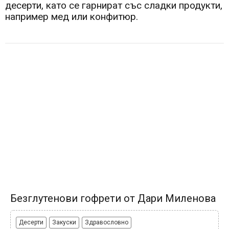
десерти, като се гарнират със сладки продукти,
например мед или конфитюр.
Безглутенови гофрети от Дари Миленова
Десерти
Закуски
Здравословно