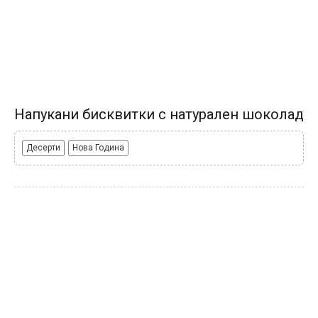
Напукани бисквитки с натурален шоколад
Десерти
Нова Година