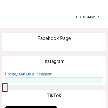
СЛЕДВАЩИ
Facebook Page
Instagram
Последвай ме в Instagram
TikTok