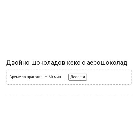
Двойно шоколадов кекс с аерошоколад
Време за приготвяне: 60 мин.
Десерти