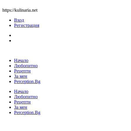
https://kulinaria.net
Вход
Регистрация
Начало
Любопитно
Рецепти
За мен
Perception.Bg
Начало
Любопитно
Рецепти
За мен
Perception.Bg