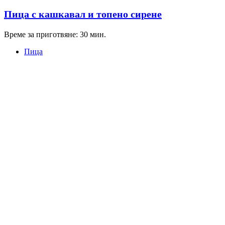
Пица с кашкавал и топено сирене
Време за приготвяне: 30 мин.
Пица