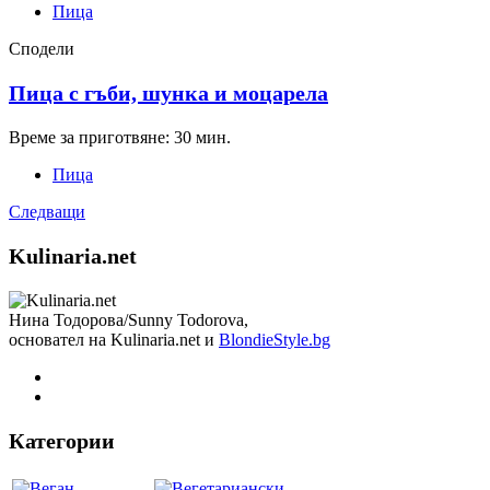
Пица
Сподели
Пица с гъби, шунка и моцарела
Време за приготвяне: 30 мин.
Пица
Следващи
Kulinaria.net
Нина Тодорова/Sunny Todorova,
основател на Kulinaria.net и
BlondieStyle.bg
Категории