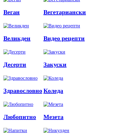
Веган
Вегетариански
Великден
Видео рецепти
Десерти
Закуски
Здравословно
Коледа
Любопитно
Мезета