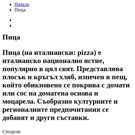
Начало
Пица
Пица
Пица (на италиански: pizza) е
италианско национално ястие,
популярно в цял свят. Представлява
плосък и кръгъл хляб, изпечен в пещ,
който обикновено се покрива с домати
или сос на доматена основа и
моцарела. Съобразно културните и
регионалните предпочитания се
добавят и други съставки.
Сподели