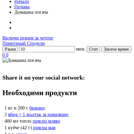
Начало
Печива
Домашна погача
Включи режим за четене
Принтирай
Сподели
мин.
Pause
Стоп
Засечи време
0
0
Share it on your social network:
Необходими продукти
1 кг и 200 г
брашно
2
яйца + 1 жълтък за намазване
400 мл топло
прясно мляко
1 кубче (42 г)
прясна мая