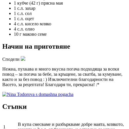
1 кубче (42 г)
прясна мая
1 с.л.
захар
1 с.л.
сол
1 с.л.
оцет
4 с.л.
кисело мляко
4 с.л.
олио
10 г
маково семе
Начин на приготвяне
Сподели
Нежна, пухкава и много вкусна погача подходяща за всеки
повод – за погача за бебе, за кръщене, за сватба, за кумуване,
както и за без повод : ) Изключителни благодарности на
Васето, за рецептата! Благодаря ти, прекрасна! :*
Стъпки
В купа смесваме и разбъркваме добре маята, млякото,
1