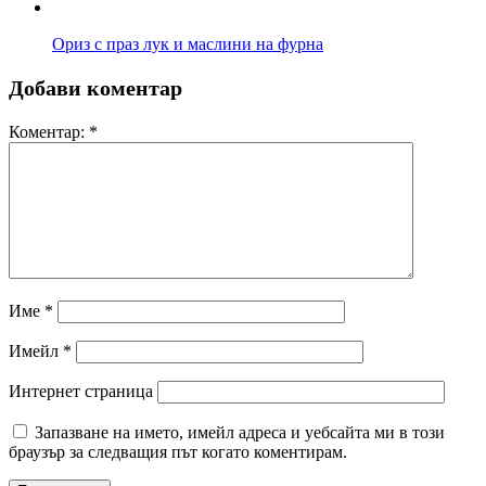
Ориз с праз лук и маслини на фурна
Добави коментар
Коментар:
*
Име
*
Имейл
*
Интернет страница
Запазване на името, имейл адреса и уебсайта ми в този
браузър за следващия път когато коментирам.