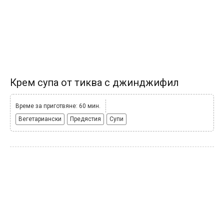
Крем супа от тиква с джинджифил
Време за приготвяне: 60 мин.
Вегетариански
Предястия
Супи