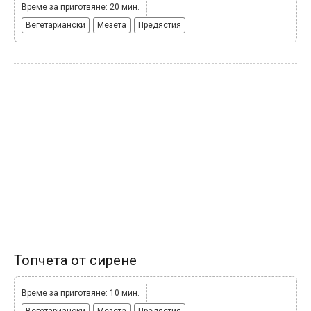
Време за приготвяне: 20 мин.
Вегетариански
Мезета
Предястия
Топчета от сирене
Време за приготвяне: 10 мин.
Вегетариански
Мезета
Предястия