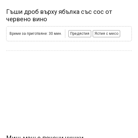
Гъши дроб върху ябълка със сос от
червено вино
Време за приготвяне: 30 мин.
Предястия
Ястия с месо