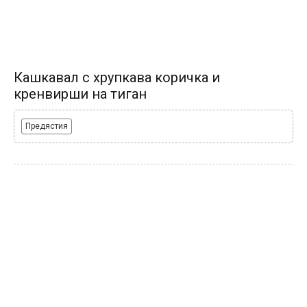
Кашкавал с хрупкава коричка и
кренвирши на тиган
Предястия