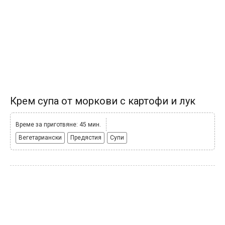
Крем супа от моркови с картофи и лук
Време за приготвяне: 45 мин.
Вегетариански
Предястия
Супи