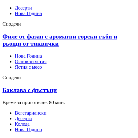
Десерти
Нова Година
Сподели
Филе от фазан с ароматни горски гъби и
рьощи от тиквички
Нова Година
Основни ястия
Ястия с месо
Сподели
Баклава с фъстъци
Време за приготвяне: 80 мин.
Вегетариански
Десерти
Коледа
Нова Година