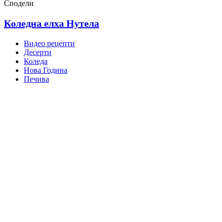
Сподели
Коледна елха Нутела
Видео рецепти
Десерти
Коледа
Нова Година
Печива