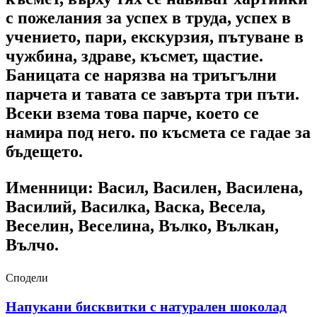
с пожелания за успех в труда, успех в
учението, пари, екскурзия, пътуване в
чужбина, здраве, късмет, щастие.
Баницата се нарязва на триъгълни
парчета и тавата се завърта три пъти.
Всеки взема това парче, което се
намира под него. по късмета се гадае за
бъдещето.
Именници: Васил, Василен, Василена,
Василий, Василка, Васка, Весела,
Веселин, Веселина, Вълко, Вълкан,
Вълчо.
Сподели
Напукани бисквитки с натурален шоколад