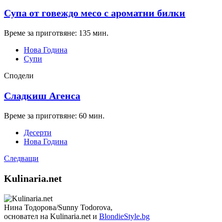
Супа от говеждо месо с ароматни билки
Време за приготвяне: 135 мин.
Нова Година
Супи
Сподели
Сладкиш Агенса
Време за приготвяне: 60 мин.
Десерти
Нова Година
Следващи
Kulinaria.net
Нина Тодорова/Sunny Todorova,
основател на Kulinaria.net и
BlondieStyle.bg