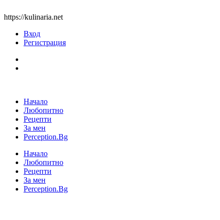
https://kulinaria.net
Вход
Регистрация
Начало
Любопитно
Рецепти
За мен
Perception.Bg
Начало
Любопитно
Рецепти
За мен
Perception.Bg