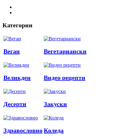
Категории
Веган
Вегетариански
Великден
Видео рецепти
Десерти
Закуски
Здравословно
Коледа