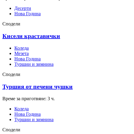
Десерти
Нова Година
Сподели
Кисели краставички
Коледа
Мезета
Нова Година
Туршии и зимнина
Сподели
Туршия от печени чушки
Време за приготвяне: 3 ч.
Коледа
Нова Година
Туршии и зимнина
Сподели