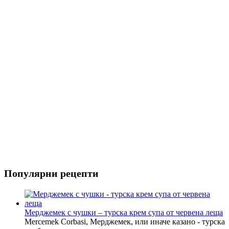
Риба
Салати
Популярни рецепти
Мерджемек с чушки – турска крем супа от червена леща
Mercemek Corbasi, Мерджемек, или иначе казано - турска