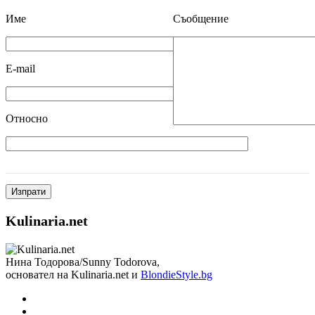
Име
Съобщение
E-mail
Относно
Kulinaria.net
Нина Тодорова/Sunny Todorova,
основател на Kulinaria.net и
BlondieStyle.bg