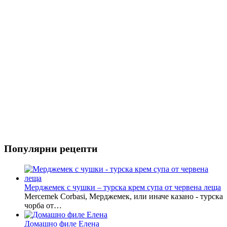
Популярни рецепти
Мерджемек с чушки – турска крем супа от червена леща
Mercemek Corbasi, Мерджемек, или иначе казано - турска
чорба от…
Домашно филе Елена