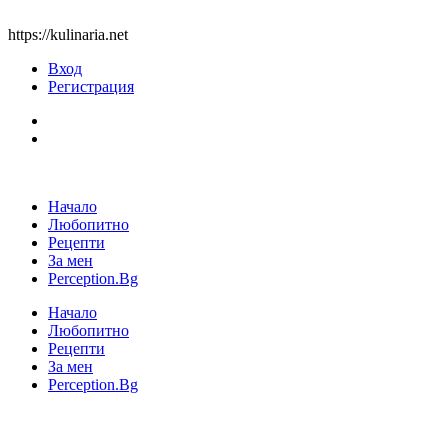
https://kulinaria.net
Вход
Регистрация
Начало
Любопитно
Рецепти
За мен
Perception.Bg
Начало
Любопитно
Рецепти
За мен
Perception.Bg