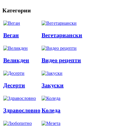
Категории
Веган
Вегетариански
Великден
Видео рецепти
Десерти
Закуски
Здравословно
Коледа