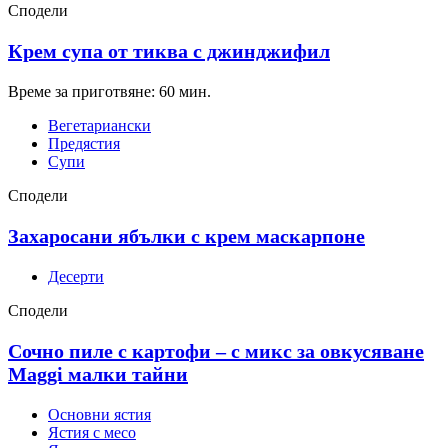
Сподели
Крем супа от тиква с джинджифил
Време за приготвяне: 60 мин.
Вегетариански
Предястия
Супи
Сподели
Захаросани ябълки с крем маскарпоне
Десерти
Сподели
Сочно пиле с картофи – с микс за овкусяване
Maggi малки тайни
Основни ястия
Ястия с месо