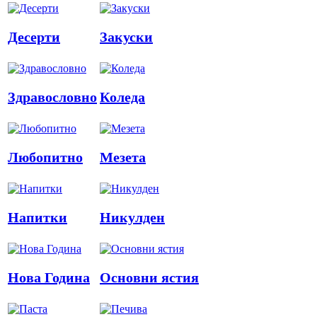
Десерти
Закуски
Здравословно
Коледа
Любопитно
Мезета
Напитки
Никулден
Нова Година
Основни ястия