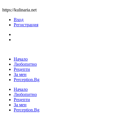
https://kulinaria.net
Вход
Регистрация
Начало
Любопитно
Рецепти
За мен
Perception.Bg
Начало
Любопитно
Рецепти
За мен
Perception.Bg