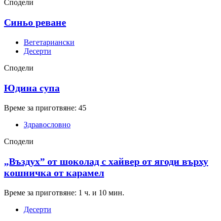
Сподели
Синьо реване
Вегетариански
Десерти
Сподели
Юдина супа
Време за приготвяне: 45
Здравословно
Сподели
„Въздух” от шоколад с хайвер от ягоди върху
кошничка от карамел
Време за приготвяне: 1 ч. и 10 мин.
Десерти