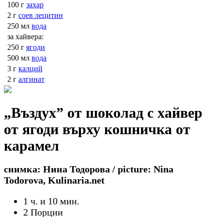
100 г
захар
2 г
соев лецитин
250 мл
вода
за хайвера:
250 г
ягоди
500 мл
вода
3 г
калций
2 г
алгинат
„Въздух” от шоколад с хайвер
от ягоди върху кошничка от
карамел
снимка: Нина Тодорова / picture: Nina
Todorova, Kulinaria.net
1 ч. и 10 мин.
2 Порции