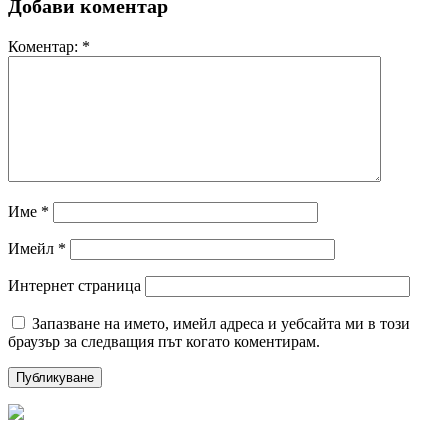
Добави коментар
Коментар:
*
Име
*
Имейл
*
Интернет страница
Запазване на името, имейл адреса и уебсайта ми в този
браузър за следващия път когато коментирам.