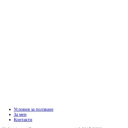
Условия за ползване
За мен
Контакти