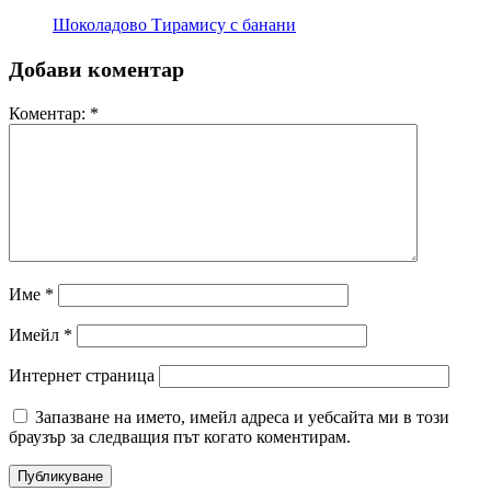
Шоколадово Tирамису с банани
Добави коментар
Коментар:
*
Име
*
Имейл
*
Интернет страница
Запазване на името, имейл адреса и уебсайта ми в този
браузър за следващия път когато коментирам.