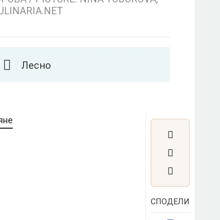
ULINARIA.NET
Лесно
яне
СПОДЕЛИ