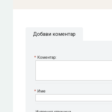
Добави коментар
*
Коментар:
*
Име
Интернет страница