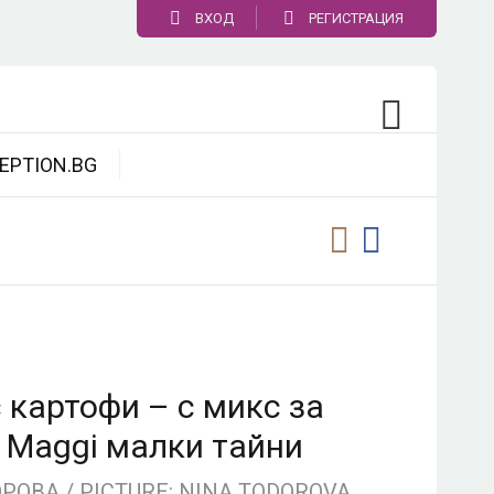
ВХОД
РЕГИСТРАЦИЯ
EPTION.BG
 картофи – с микс за
 Maggi малки тайни
ОВА / PICTURE: NINA TODOROVA,