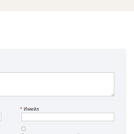
*
Имейл