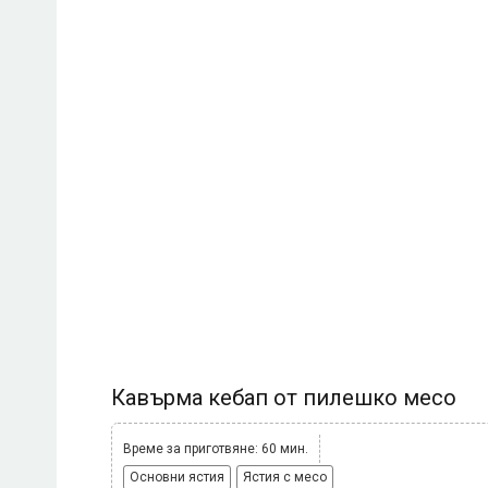
Кавърма кебап от пилешко месо
Време за приготвяне: 60 мин.
Основни ястия
Ястия с месо