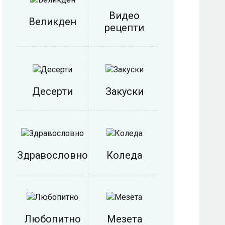
Видео
Великден
рецепти
Десерти
Закуски
Здравословно
Коледа
Любопитно
Мезета