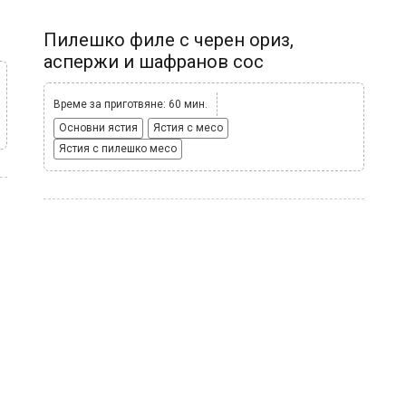
Пилешко филе с черен ориз,
аспержи и шафранов сос
Време за приготвяне: 60 мин.
Основни ястия
Ястия с месо
Ястия с пилешко месо