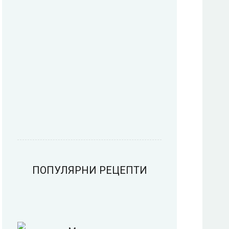
Пица
Предястия
Риба
Салати
ПОПУЛЯРНИ РЕЦЕПТИ