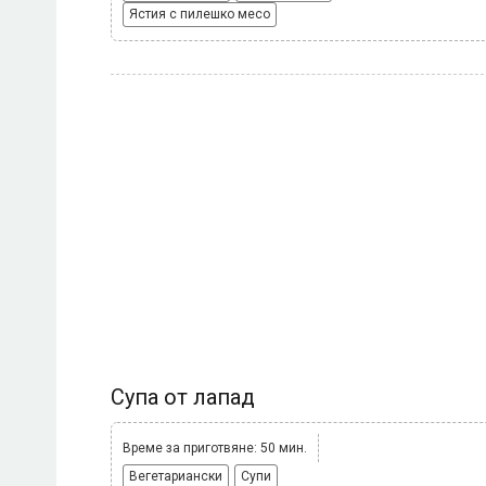
Ястия с пилешко месо
Супа от лапад
Време за приготвяне: 50 мин.
Вегетариански
Супи