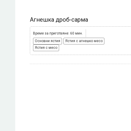
Агнешка дроб-сарма
Време за приготвяне: 60 мин.
Основни ястия
Ястия с агнешко месо
Ястия с месо