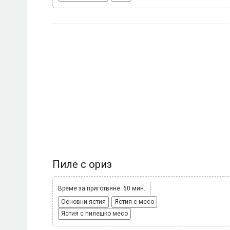
Пиле с ориз
Време за приготвяне: 60 мин.
Основни ястия
Ястия с месо
Ястия с пилешко месо