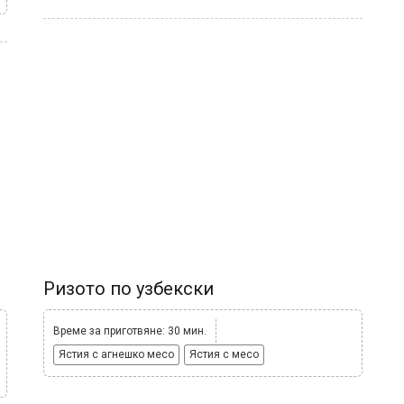
Ризото по узбекски
Време за приготвяне: 30 мин.
Ястия с агнешко месо
Ястия с месо