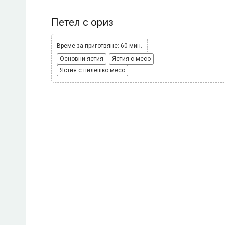
Петел с ориз
Време за приготвяне: 60 мин.
Основни ястия
Ястия с месо
Ястия с пилешко месо