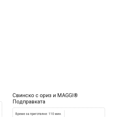
Свинско с ориз и MAGGI®
Подправката
Време за приготвяне: 110 мин.