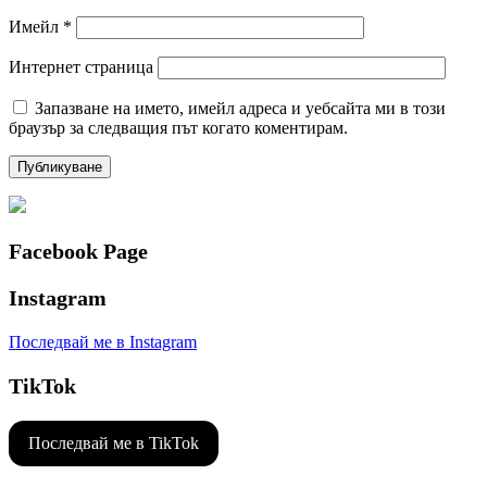
Имейл
*
Интернет страница
Запазване на името, имейл адреса и уебсайта ми в този
браузър за следващия път когато коментирам.
Facebook Page
Instagram
Последвай ме в Instagram
TikTok
Последвай ме в TikTok