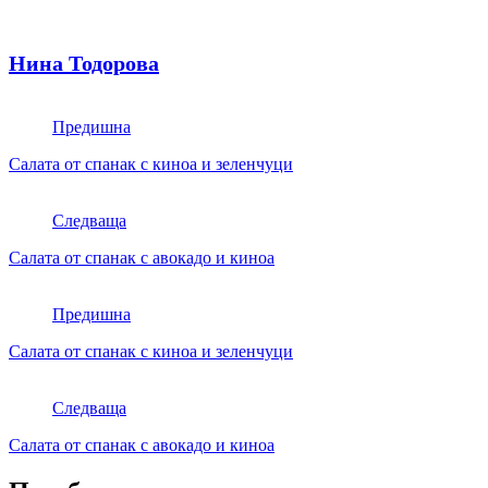
Нина Тодорова
Предишна
Салата от спанак с киноа и зеленчуци
Следваща
Салата от спанак с авокадо и киноа
Предишна
Салата от спанак с киноа и зеленчуци
Следваща
Салата от спанак с авокадо и киноа