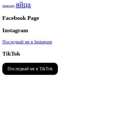
яйца
шоколад
Facebook Page
Instagram
Последвай ме в Instagram
TikTok
Последвай ме в TikTok