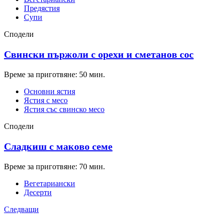
Предястия
Супи
Сподели
Свински пържоли с орехи и сметанов сос
Време за приготвяне: 50 мин.
Основни ястия
Ястия с месо
Ястия със свинско месо
Сподели
Сладкиш с маково семе
Време за приготвяне: 70 мин.
Вегетариански
Десерти
Следващи