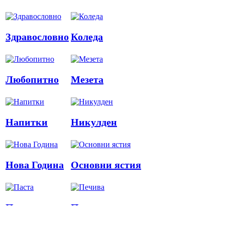
Здравословно
Коледа
Любопитно
Мезета
Напитки
Никулден
Нова Година
Основни ястия
Паста
Печива