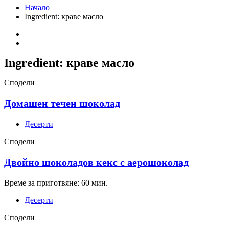
Начало
Ingredient:
краве масло
Ingredient:
краве масло
Сподели
Домашен течен шоколад
Десерти
Сподели
Двойно шоколадов кекс с аерошоколад
Време за приготвяне: 60 мин.
Десерти
Сподели