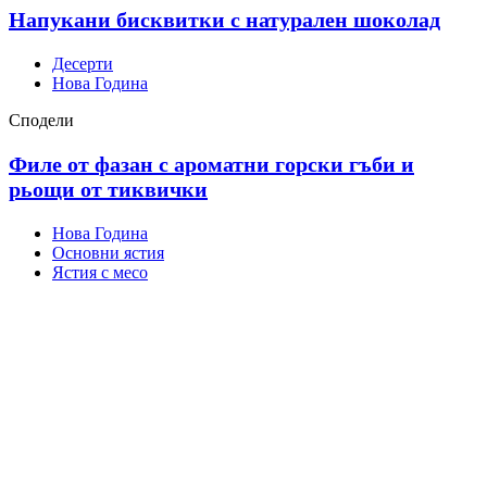
Напукани бисквитки с натурален шоколад
Десерти
Нова Година
Сподели
Филе от фазан с ароматни горски гъби и
рьощи от тиквички
Нова Година
Основни ястия
Ястия с месо