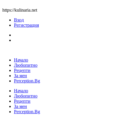
https://kulinaria.net
Вход
Регистрация
Начало
Любопитно
Рецепти
За мен
Perception.Bg
Начало
Любопитно
Рецепти
За мен
Perception.Bg