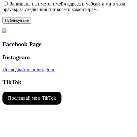
Запазване на името, имейл адреса и уебсайта ми в този
браузър за следващия път когато коментирам.
Facebook Page
Instagram
Последвай ме в Instagram
TikTok
Последвай ме в TikTok