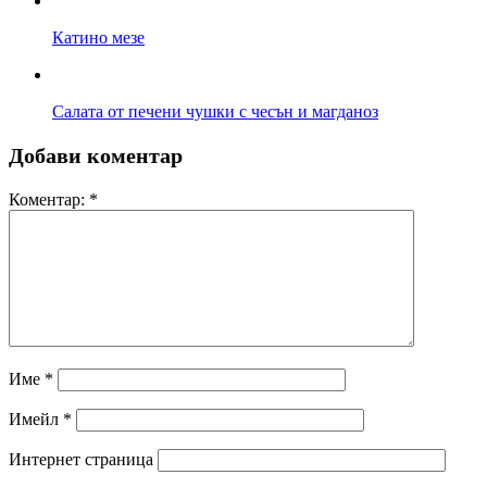
Катино мезе
Салата от печени чушки с чесън и магданоз
Добави коментар
Коментар:
*
Име
*
Имейл
*
Интернет страница