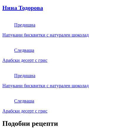
Нина Тодорова
Предишна
Напукани бисквитки с натурален шоколад
Следваща
Арабски десерт с грис
Предишна
Напукани бисквитки с натурален шоколад
Следваща
Арабски десерт с грис
Подобни рецепти