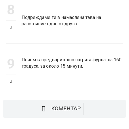
8
Подреждаме ги в намаслена тава на
разстояние едно от друго.
9
Печем в предварително загрята фурна, на 160
градуса, за около 15 минути.
КОМЕНТАР