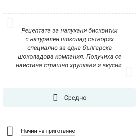
Рецептата за напукани бисквитки
с натурален шоколад сътворих
специално за една българска
шоколадова компания. Получиха се
наистина страшно хрупкави и вкусни.
Средно
Начин на приготвяне