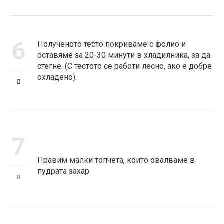
6
Полученото тесто покриваме с фолио и
оставяме за 20-30 минути в хладилника, за да
стегне. (С тестото се работи лесно, ако е добре
охладено).
7
Правим малки топчета, които овалваме в
пудрата захар.