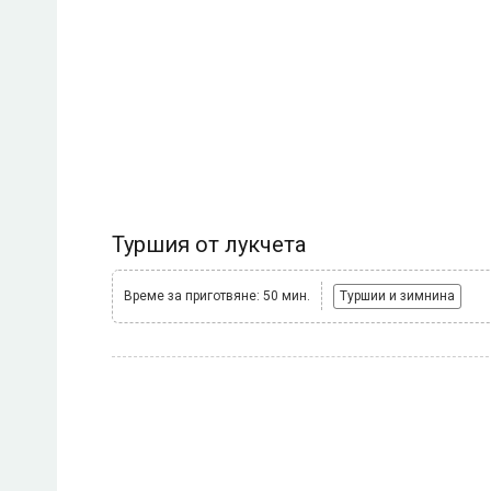
Туршия от лукчета
Време за приготвяне: 50 мин.
Туршии и зимнина