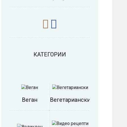
КАТЕГОРИИ
Веган
Вегетариански