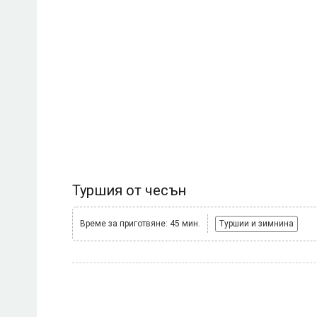
Туршия от чесън
Време за приготвяне: 45 мин.
Туршии и зимнина