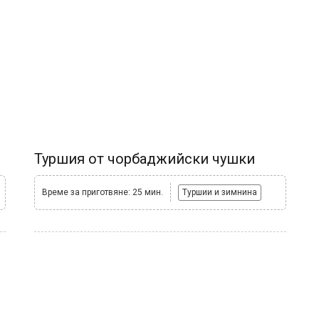
Туршия от чорбаджийски чушки
Време за приготвяне: 25 мин.
Туршии и зимнина