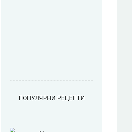
Пица
Предястия
Риба
Салати
ПОПУЛЯРНИ РЕЦЕПТИ