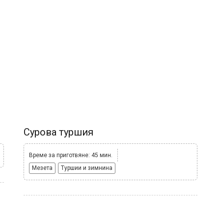
Сурова туршия
Време за приготвяне: 45 мин.
Мезета
Туршии и зимнина