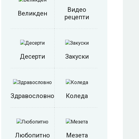
Видео
Великден
рецепти
Десерти
Закуски
Здравословно
Коледа
Любопитно
Мезета