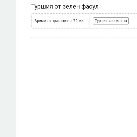
Туршия от зелен фасул
Време за приготвяне: 70 мин.
Туршии и зимнина