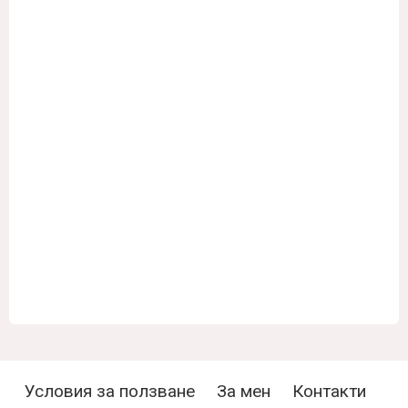
Условия за ползване
За мен
Контакти