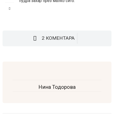
пудра захар през малко сито.
2 КОМЕНТАРА
Нина Тодорова