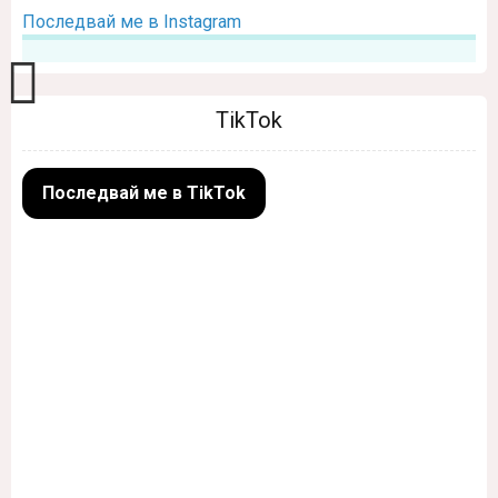
Последвай ме в Instagram
TikTok
Последвай ме в TikTok