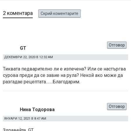
2 коментара
Скрий коментарите
Отговор
GT
ДЕКЕМВРИ 22, 2020 В 12:32 AM
Тиквата педварително ли е изпечена? Или се настъргва
сурова преди да се завие на рула? Некой ако може да
разгадае рецептата…….Благодарим.
Отговор
Нина Тодорова
ЯНУАРИ 12, 2021 В 8:47 AM
Здравейте, GT,