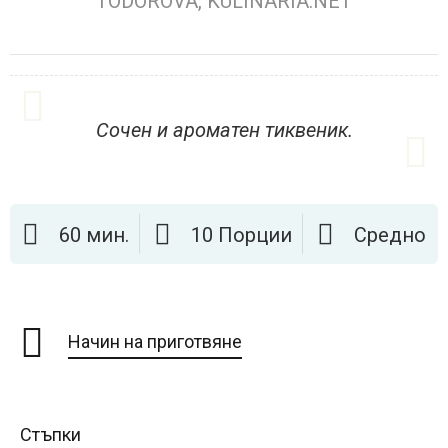
TODOROVA, KULINARIA.NET
Сочен и ароматен тиквеник.
60 мин.
10 Порции
Средно
Начин на приготвяне
Стъпки