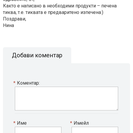
Както е написано в необходими продукти – печена
тиква, т.е. тиквата е предваритено изпечена:)
Поздрави,
Нина
Добави коментар
*
Коментар:
*
Име
*
Имейл