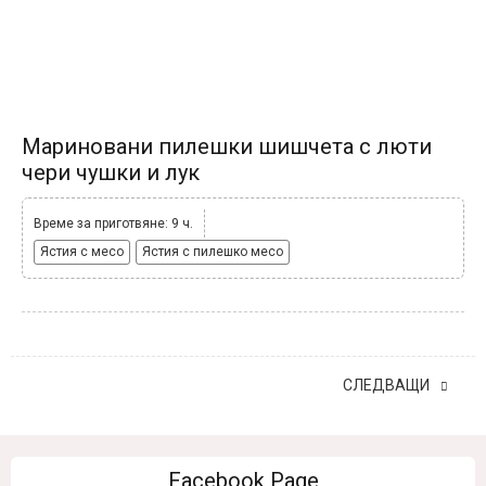
Мариновани пилешки шишчета с люти
чери чушки и лук
Време за приготвяне: 9 ч.
Ястия с месо
Ястия с пилешко месо
СЛЕДВАЩИ
Facebook Page