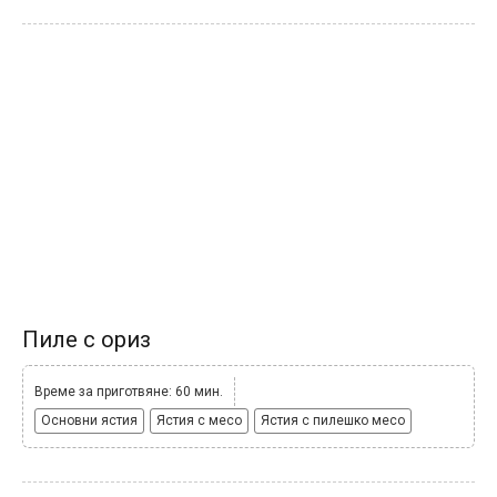
Пиле с ориз
Време за приготвяне: 60 мин.
Основни ястия
Ястия с месо
Ястия с пилешко месо