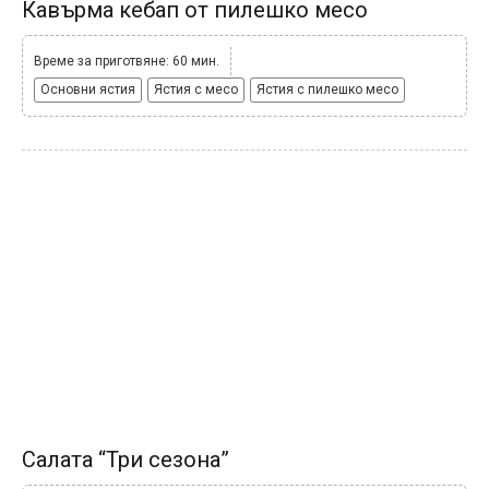
Кавърма кебап от пилешко месо
Време за приготвяне: 60 мин.
Основни ястия
Ястия с месо
Ястия с пилешко месо
Салата “Три сезона”