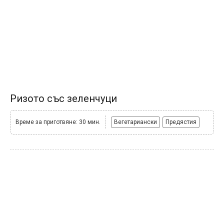
Ризото със зеленчуци
Време за приготвяне: 30 мин.
Вегетариански
Предястия