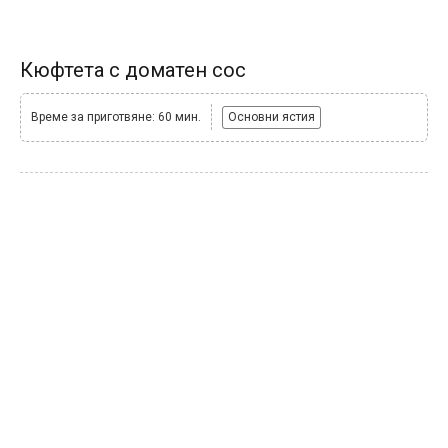
Кюфтета с доматен сос
Време за приготвяне: 60 мин.
Основни ястия