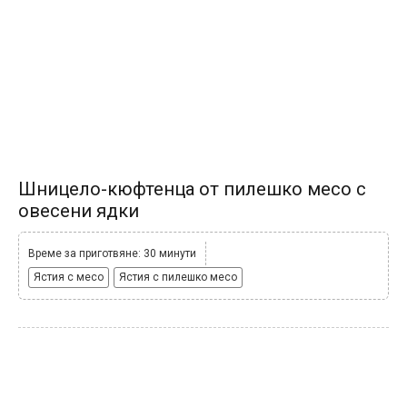
Шницело-кюфтенца от пилешко месо с
овесени ядки
Време за приготвяне: 30 минути
Ястия с месо
Ястия с пилешко месо