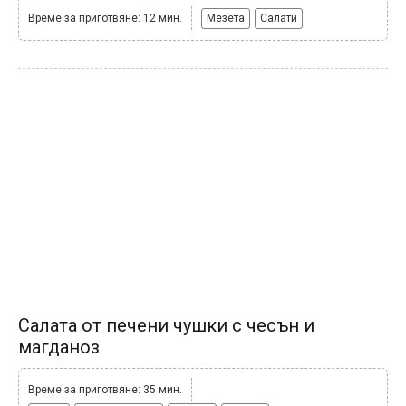
Време за приготвяне: 12 мин.
Мезета
Салати
Салата от печени чушки с чесън и
магданоз
Време за приготвяне: 35 мин.