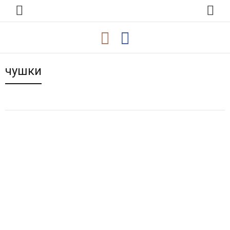
чушки