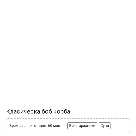
Класическа боб чорба
Време за приготвяне: 60 мин.
Вегетариански
Супи