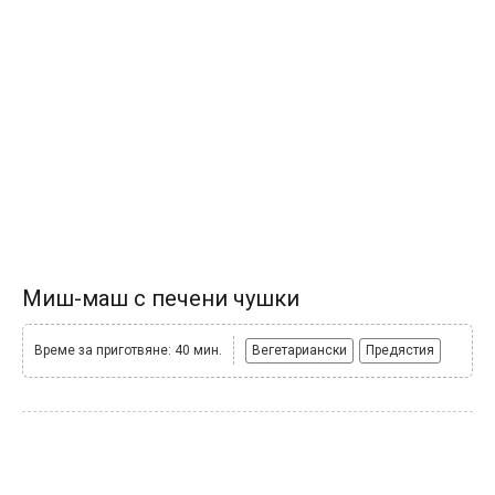
Миш-маш с печени чушки
Време за приготвяне: 40 мин.
Вегетариански
Предястия