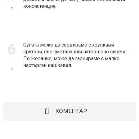
консистенция.
6
Супата може да сервираме с хрупкави
крутони, със сметана или натрошено сирене.
По желание, може да гарнираме с малко
настърган кашкавал.
КОМЕНТАР