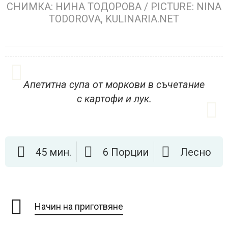
СНИМКА: НИНА ТОДОРОВА / PICTURE: NINA
TODOROVA, KULINARIA.NET
Апетитна супа от моркови в съчетание
с картофи и лук.
45 мин.
6 Порции
Лесно
Начин на приготвяне