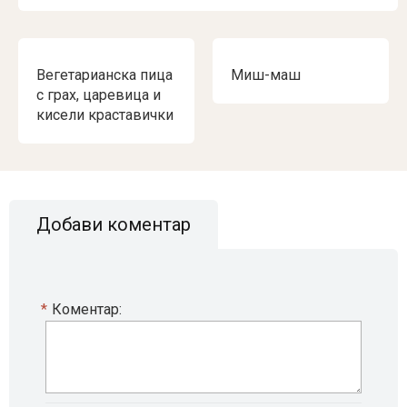
Вегетарианска пица
Миш-маш
с грах, царевица и
кисели краставички
Добави коментар
*
Коментар: