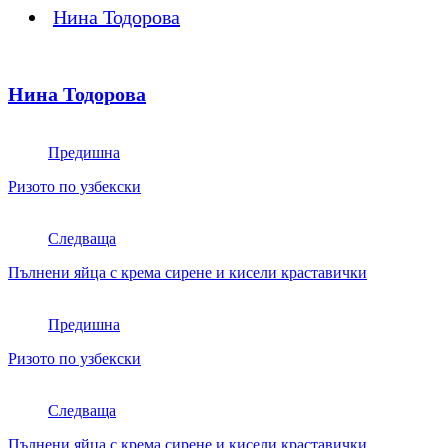
Нина Тодорова
Нина Тодорова
Предишна
Ризото по узбекски
Следваща
Пълнени яйца с крема сирене и кисели краставички
Предишна
Ризото по узбекски
Следваща
Пълнени яйца с крема сирене и кисели краставички