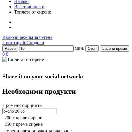
Начало
Вегетариански
Топчета от сирене
Включи режим за четене
Принтирай
Сподели
мин.
Pause
Стоп
Засечи време
0
0
Share it on your social network:
Необходими продукти
Промени порциите:
200 г
краве сирене
250 г
крема сирене
смлени орехови ядки за овалване