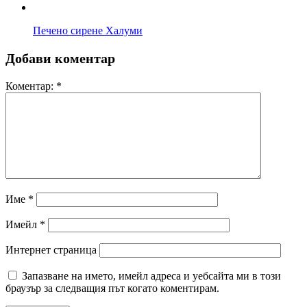
Печено сирене Халуми
Добави коментар
Коментар:
*
Име
*
Имейл
*
Интернет страница
Запазване на името, имейл адреса и уебсайта ми в този
браузър за следващия път когато коментирам.