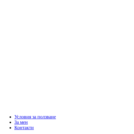
Условия за ползване
За мен
Контакти