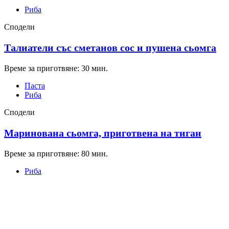
Риба
Сподели
Талиатели със сметанов сос и пушена сьомга
Време за приготвяне: 30 мин.
Паста
Риба
Сподели
Маринована сьомга, приготвена на тиган
Време за приготвяне: 80 мин.
Риба