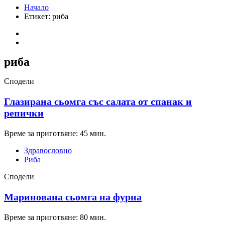
Начало
Етикет:
риба
риба
Сподели
Глазирана сьомга със салата от спанак и
репички
Време за приготвяне: 45 мин.
Здравословно
Риба
Сподели
Маринована сьомга на фурна
Време за приготвяне: 80 мин.