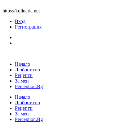
https://kulinaria.net
Вход
Регистрация
Начало
Любопитно
Рецепти
За мен
Perception.Bg
Начало
Любопитно
Рецепти
За мен
Perception.Bg