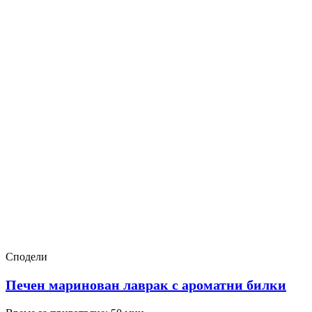
Сподели
Печен маринован лаврак с ароматни билки