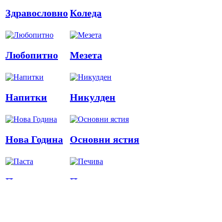
Здравословно
Коледа
Любопитно
Мезета
Напитки
Никулден
Нова Година
Основни ястия
Паста
Печива