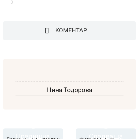
КОМЕНТАР
Нина Тодорова
Предишна
Следваща