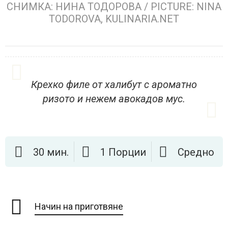
СНИМКА: НИНА ТОДОРОВА / PICTURE: NINA
TODOROVA, KULINARIA.NET
Крехко филе от халибут с ароматно
ризото и нежем авокадов мус.
30 мин.
1 Порции
Средно
Начин на приготвяне