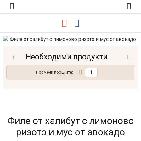
Необходими продукти
Промени порциите:
Филе от халибут с лимоново
ризото и мус от авокадо