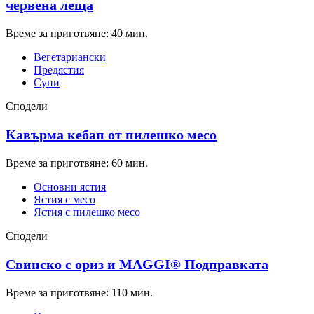
червена леща
Време за приготвяне: 40 мин.
Вегетариански
Предястия
Супи
Сподели
Кавърма кебап от пилешко месо
Време за приготвяне: 60 мин.
Основни ястия
Ястия с месо
Ястия с пилешко месо
Сподели
Свинско с ориз и MAGGI® Подправката
Време за приготвяне: 110 мин.