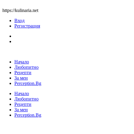
https://kulinaria.net
Вход
Регистрация
Начало
Любопитно
Рецепти
За мен
Perception.Bg
Начало
Любопитно
Рецепти
За мен
Perception.Bg