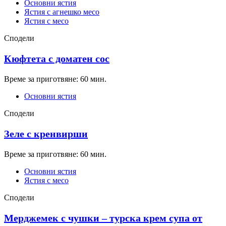
Основни ястия
Ястия с агнешко месо
Ястия с месо
Сподели
Кюфтета с доматен сос
Време за приготвяне: 60 мин.
Основни ястия
Сподели
Зеле с кренвирши
Време за приготвяне: 60 мин.
Основни ястия
Ястия с месо
Сподели
Мерджемек с чушки – турска крем супа от