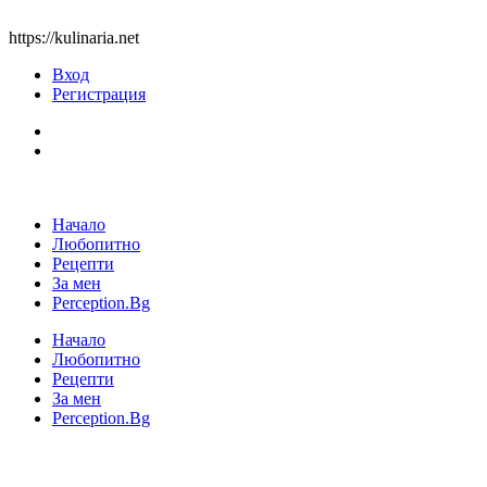
https://kulinaria.net
Вход
Регистрация
Начало
Любопитно
Рецепти
За мен
Perception.Bg
Начало
Любопитно
Рецепти
За мен
Perception.Bg