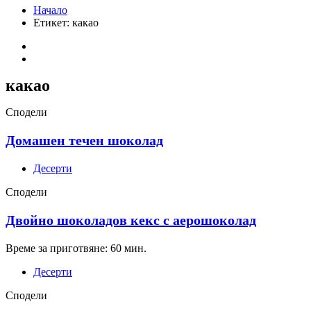
Начало
Етикет:
какао
какао
Сподели
Домашен течен шоколад
Десерти
Сподели
Двойно шоколадов кекс с аерошоколад
Време за приготвяне: 60 мин.
Десерти
Сподели