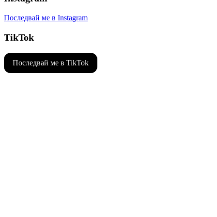
Последвай ме в Instagram
TikTok
Последвай ме в TikTok