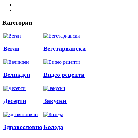
Категории
Веган
Вегетариански
Великден
Видео рецепти
Десерти
Закуски
Здравословно
Коледа