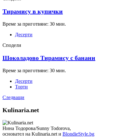
Тирамису в купички
Време за приготвяне: 30 мин.
Десерти
Сподели
Шоколадово Tирамису с банани
Време за приготвяне: 30 мин.
Десерти
Торти
Следващи
Kulinaria.net
Нина Тодорова/Sunny Todorova,
основател на Kulinaria.net и
BlondieStyle.bg