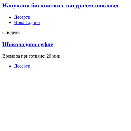
Напукани бисквитки с натурален шоколад
Десерти
Нова Година
Сподели
Шоколадово суфле
Време за приготвяне: 20 мин.
Десерти