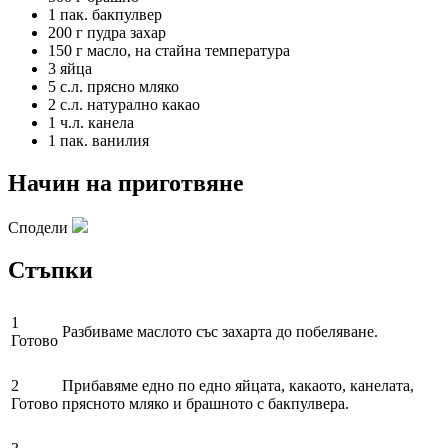
1 пак.
бакпулвер
200 г
пудра захар
150 г
масло, на стайна температура
3
яйца
5 с.л.
прясно мляко
2 с.л.
натурално какао
1 ч.л.
канела
1 пак.
ванилия
Начин на приготвяне
Сподели
Стъпки
1
Разбиваме маслото със захарта до побеляване.
Готово
2
Прибавяме едно по едно яйцата, какаото, канелата,
Готово
прясното мляко и брашното с бакпулвера.