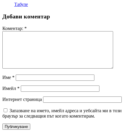
Табуле
Добави коментар
Коментар:
*
Име
*
Имейл
*
Интернет страница
Запазване на името, имейл адреса и уебсайта ми в този
браузър за следващия път когато коментирам.