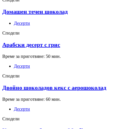
Домашен течен шоколад
Десерти
Сподели
Арабски десерт с грис
Време за приготвяне: 50 мин.
Десерти
Сподели
Двойно шоколадов кекс с аерошоколад
Време за приготвяне: 60 мин.
Десерти
Сподели