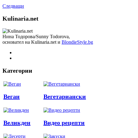
Следващи
Kulinaria.net
Нина Тодорова/Sunny Todorova,
основател на Kulinaria.net и
BlondieStyle.bg
Категории
Веган
Вегетариански
Великден
Видео рецепти