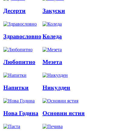
Десерти
Закуски
Здравословно
Коледа
Любопитно
Мезета
Напитки
Никулден
Нова Година
Основни ястия