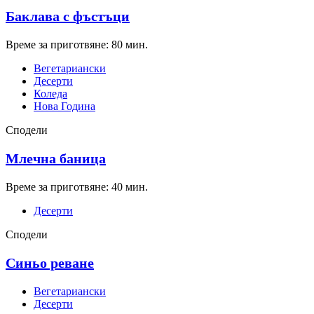
Баклава с фъстъци
Време за приготвяне: 80 мин.
Вегетариански
Десерти
Коледа
Нова Година
Сподели
Млечна баница
Време за приготвяне: 40 мин.
Десерти
Сподели
Синьо реване
Вегетариански
Десерти