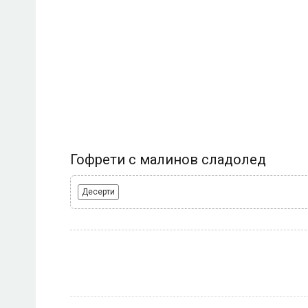
Гофрети с малинов сладолед
Десерти