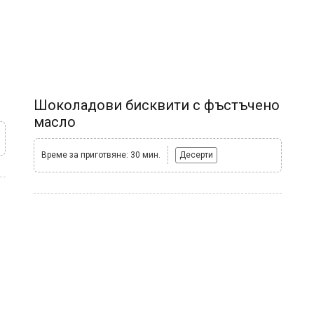
Шоколадови бисквити с фъстъчено
масло
Време за приготвяне: 30 мин.
Десерти