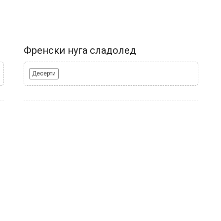
Френски нуга сладолед
Десерти