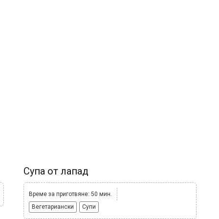
Супа от лапад
Време за приготвяне: 50 мин.
Вегетариански
Супи