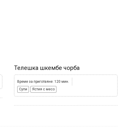
Телешка шкембе чорба
Време за приготвяне: 120 мин.
Супи
Ястия с месо