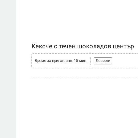
Кексче с течен шоколадов център
Време за приготвяне: 15 мин.
Десерти