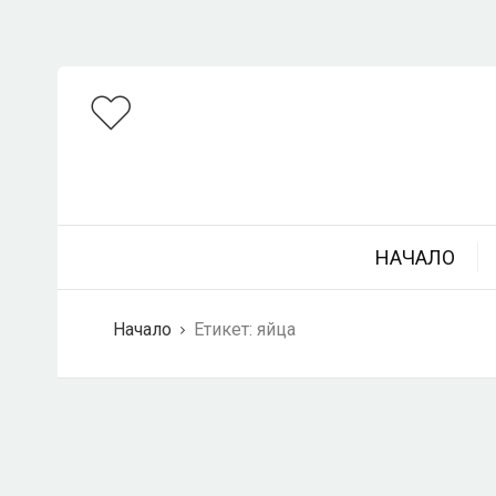
НАЧАЛО
Начало
Етикет:
яйца