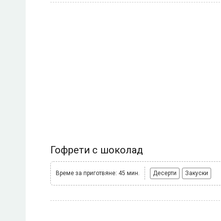
Гофрети с шоколад
Време за приготвяне: 45 мин.
Десерти
Закуски