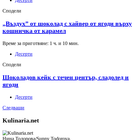
Десерти
Сподели
„Въздух” от шоколад с хайвер от ягоди върху
кошничка от карамел
Време за приготвяне: 1 ч. и 10 мин.
Десерти
Сподели
Шоколадов кейк с течен център, сладолед и
ягоди
Десерти
Следващи
Kulinaria.net
Нина Тодорова/Sunny Todorova,