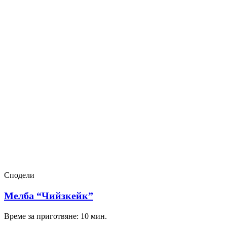
Сподели
Мелба “Чийзкейк”
Време за приготвяне: 10 мин.