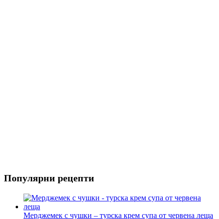
Риба
Салати
Популярни рецепти
Мерджемек с чушки – турска крем супа от червена леща