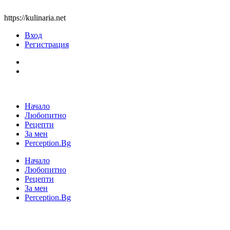
https://kulinaria.net
Вход
Регистрация
Начало
Любопитно
Рецепти
За мен
Perception.Bg
Начало
Любопитно
Рецепти
За мен
Perception.Bg