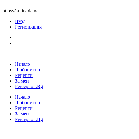
https://kulinaria.net
Вход
Регистрация
Начало
Любопитно
Рецепти
За мен
Perception.Bg
Начало
Любопитно
Рецепти
За мен
Perception.Bg