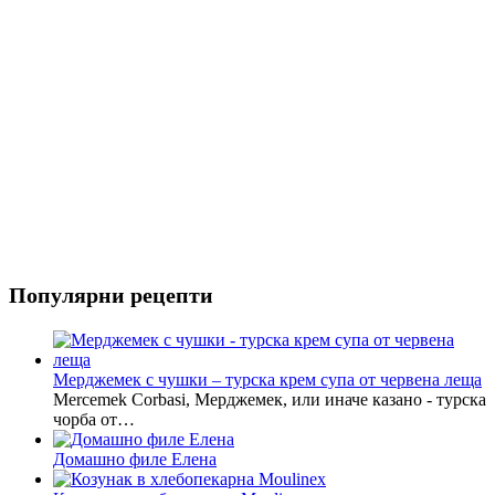
Популярни рецепти
Мерджемек с чушки – турска крем супа от червена леща
Mercemek Corbasi, Мерджемек, или иначе казано - турска
чорба от…
Домашно филе Елена