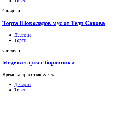
Торти
Сподели
Торта Шоколадов мус от Теди Савова
Десерти
Торти
Сподели
Медена торта с боровинки
Време за приготвяне: 7 ч.
Десерти
Торти