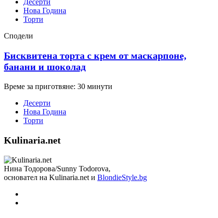
Десерти
Нова Година
Торти
Сподели
Бисквитена торта с крем от маскарпоне,
банани и шоколад
Време за приготвяне: 30 минути
Десерти
Нова Година
Торти
Kulinaria.net
Нина Тодорова/Sunny Todorova,
основател на Kulinaria.net и
BlondieStyle.bg