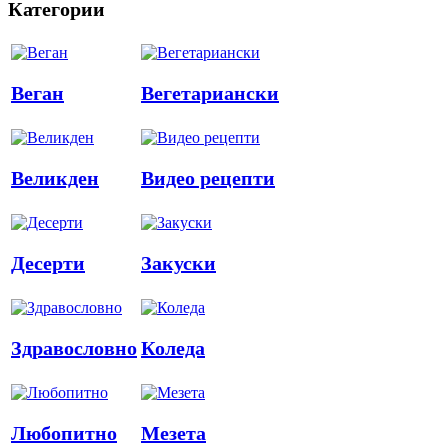
Категории
Веган
Вегетариански
Великден
Видео рецепти
Десерти
Закуски
Здравословно
Коледа
Любопитно
Мезета