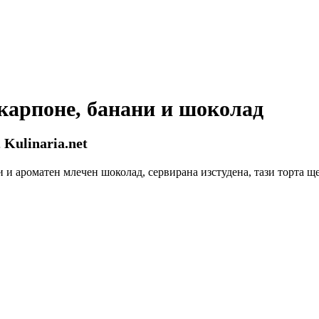
скарпоне, банани и шоколад
 Kulinaria.net
и ароматен млечен шоколад, сервирана изстудена, тази торта ще 