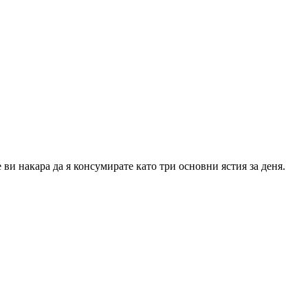
ви накара да я консумирате като три основни ястия за деня.