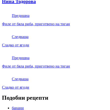
Нина Тодорова
Предишна
Филе от бяла риба, приготвено на тиган
Следваща
Сладко от ягоди
Предишна
Филе от бяла риба, приготвено на тиган
Следваща
Сладко от ягоди
Подобни рецепти
банани