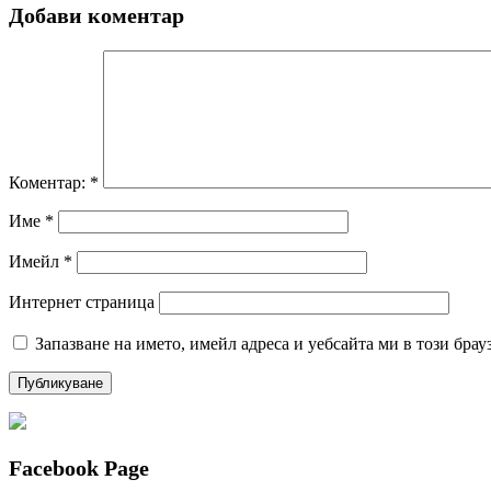
Добави коментар
Коментар:
*
Име
*
Имейл
*
Интернет страница
Запазване на името, имейл адреса и уебсайта ми в този брау
Facebook Page