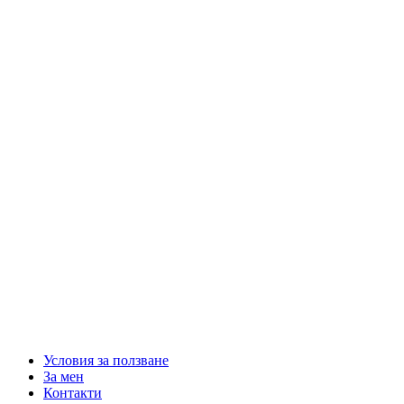
Условия за ползване
За мен
Контакти