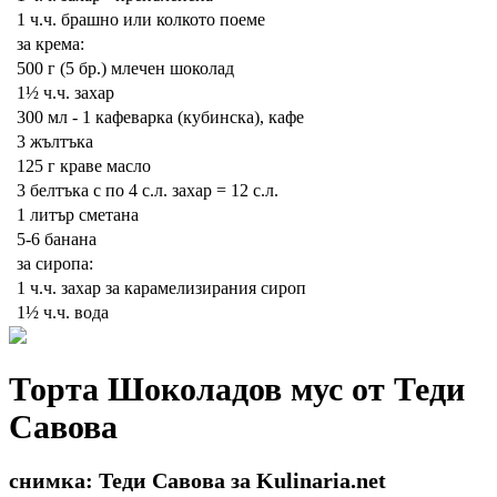
1 ч.ч.
брашно или колкото поеме
за крема:
500 г (5 бр.)
млечен шоколад
1½ ч.ч.
захар
300 мл - 1
кафеварка (кубинска), кафе
3
жълтъка
125 г
краве масло
3
белтъка с по 4 с.л. захар = 12 с.л.
1 литър
сметана
5-6
банана
за сиропа:
1 ч.ч.
захар за карамелизирания сироп
1½ ч.ч.
вода
Торта Шоколадов мус от Теди
Савова
снимка: Теди Савова за Kulinaria.net