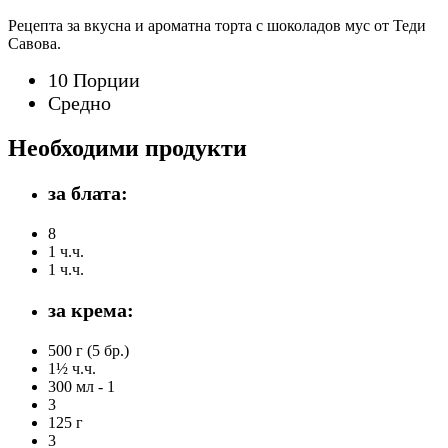
Рецепта за вкусна и ароматна торта с шоколадов мус от Теди
Савова.
10 Порции
Средно
Необходими продукти
за блата:
8
1 ч.ч.
1 ч.ч.
за крема:
500 г (5 бр.)
1½ ч.ч.
300 мл - 1
3
125 г
3