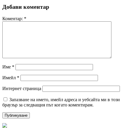
Добави коментар
Коментар:
*
Име
*
Имейл
*
Интернет страница
Запазване на името, имейл адреса и уебсайта ми в този
браузър за следващия път когато коментирам.