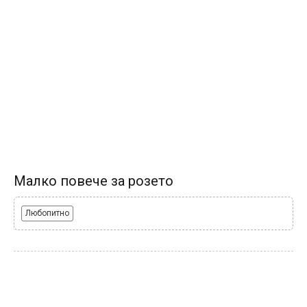
Малко повече за розето
Любопитно