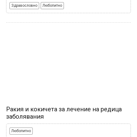
Здравословно
Любопитно
Ракия и кокичета за лечение на редица
заболявания
Любопитно