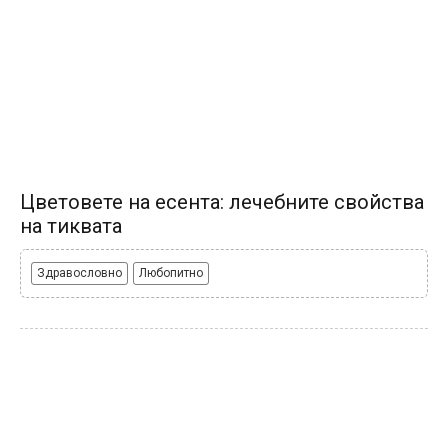
Цветовете на есента: лечебните свойства
на тиквата
Здравословно
Любопитно