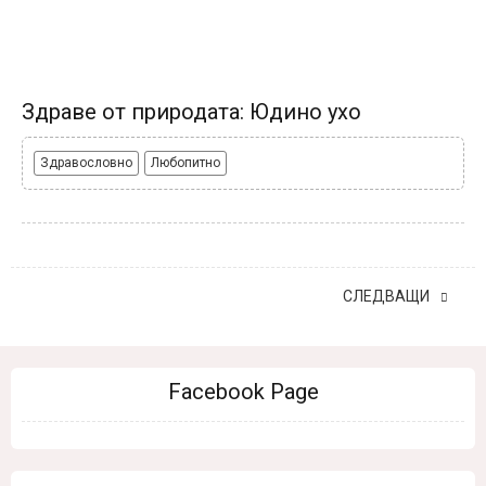
Здраве от природата: Юдино ухо
Здравословно
Любопитно
СЛЕДВАЩИ
Facebook Page