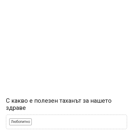
С какво е полезен таханът за нашето
здраве
Любопитно