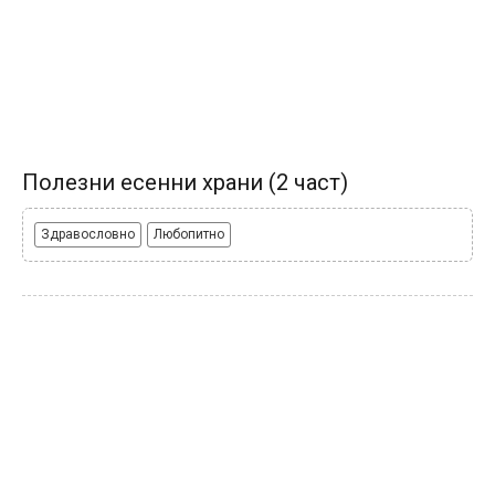
Полезни есенни храни (2 част)
Здравословно
Любопитно