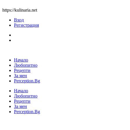
https://kulinaria.net
Вход
Регистрация
Начало
Любопитно
Рецепти
За мен
Perception.Bg
Начало
Любопитно
Рецепти
За мен
Perception.Bg