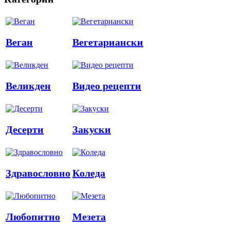
Веган
Вегетариански
Великден
Видео рецепти
Десерти
Закуски
Здравословно
Коледа
Любопитно
Мезета