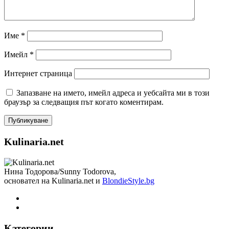
Име
*
Имейл
*
Интернет страница
Запазване на името, имейл адреса и уебсайта ми в този
браузър за следващия път когато коментирам.
Kulinaria.net
Нина Тодорова/Sunny Todorova,
основател на Kulinaria.net и
BlondieStyle.bg
Категории