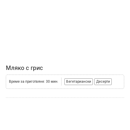
Мляко с грис
Време за приготвяне: 30 мин.
Вегетариански
Десерти