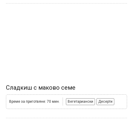
Сладкиш с маково семе
Време за приготвяне: 70 мин.
Вегетариански
Десерти