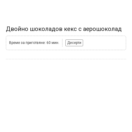
Двойно шоколадов кекс с аерошоколад
Време за приготвяне: 60 мин.
Десерти