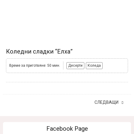
Коледни сладки “Елха”
Време за приготвяне: 50 мин.
Десерти
Коледа
СЛЕДВАЩИ
Facebook Page