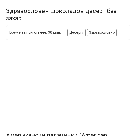
Здравословен шоколадов десерт без
захар
Време за приготвяне: 30 мин.
Десерти
Здравословно
Американски палачинки (American