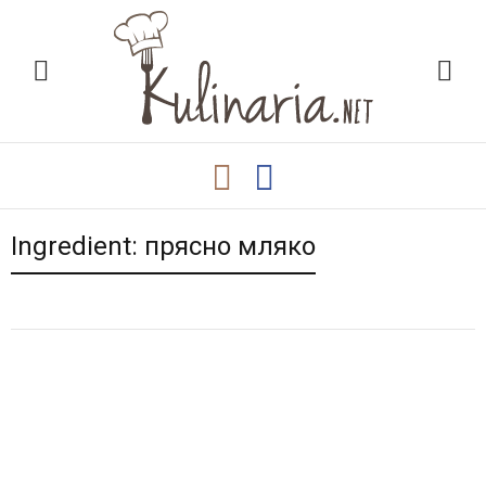
Ingredient:
прясно мляко