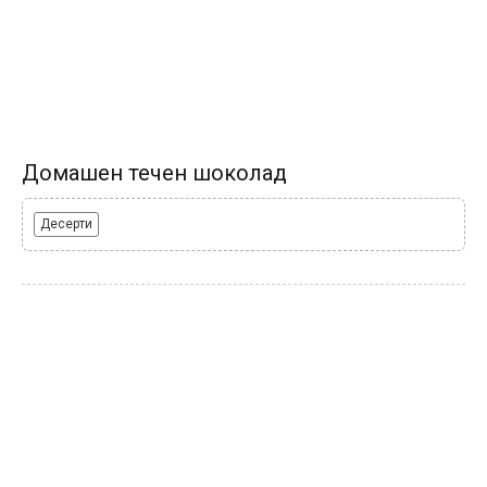
Домашен течен шоколад
Десерти