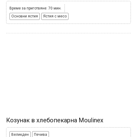
Време за приготвяне: 70 мин.
Основни ястия
Ястия с месо
Козунак в хлебопекарна Moulinex
Великден
Печива