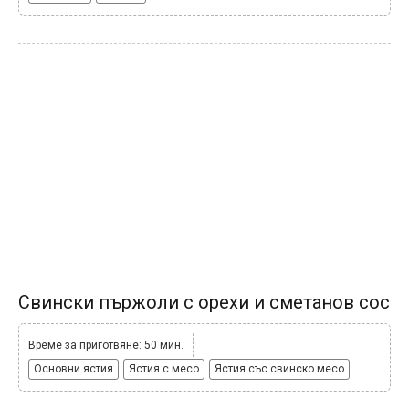
Свински пържоли с орехи и сметанов сос
Време за приготвяне: 50 мин.
Основни ястия
Ястия с месо
Ястия със свинско месо