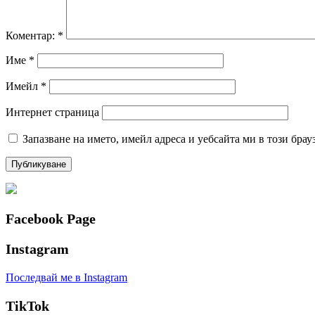
Коментар:
*
Име
*
Имейл
*
Интернет страница
Запазване на името, имейл адреса и уебсайта ми в този брау
Facebook Page
Instagram
Последвай ме в Instagram
TikTok