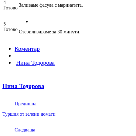
4
Заливаме фасула с маринатата.
Готово
5
Готово
Стерилизираме за 30 минути.
Коментар
Нина Тодорова
Нина Тодорова
Предишна
Туршия от зелени домати
Следваща