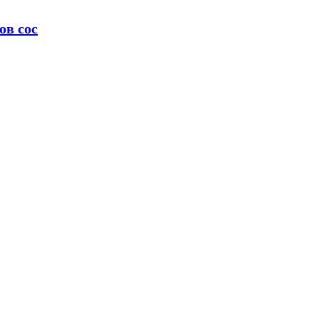
ов сос