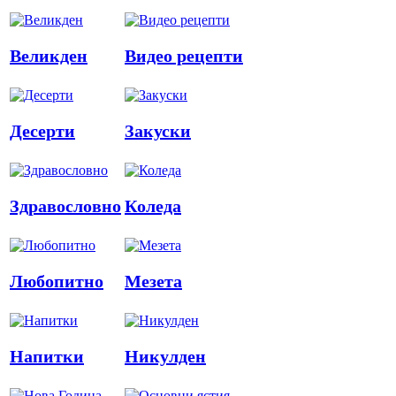
Великден
Видео рецепти
Десерти
Закуски
Здравословно
Коледа
Любопитно
Мезета
Напитки
Никулден