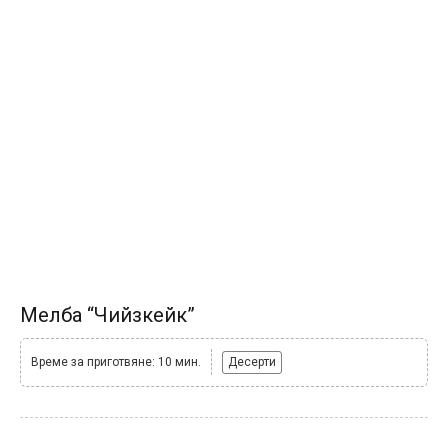
Мелба “Чийзкейк”
Време за приготвяне: 10 мин.
Десерти