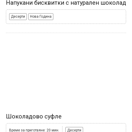
Напукани бисквитки с натурален шоколад
Десерти
Нова Година
Шоколадово суфле
Време за приготвяне: 20 мин.
Десерти