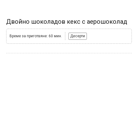
Двойно шоколадов кекс с аерошоколад
Време за приготвяне: 60 мин.
Десерти