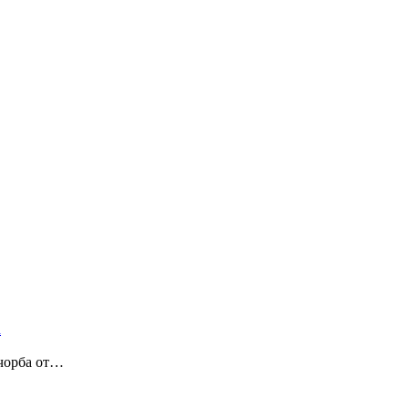
 чорба от…