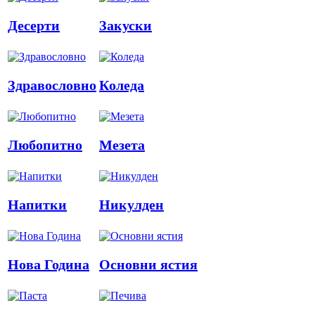
Десерти
Закуски
Здравословно
Коледа
Любопитно
Мезета
Напитки
Никулден
Нова Година
Основни ястия