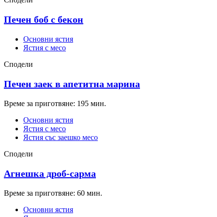
Печен боб с бекон
Основни ястия
Ястия с месо
Сподели
Печен заек в апетитна марина
Време за приготвяне: 195 мин.
Основни ястия
Ястия с месо
Ястия със заешко месо
Сподели
Агнешка дроб-сарма
Време за приготвяне: 60 мин.
Основни ястия