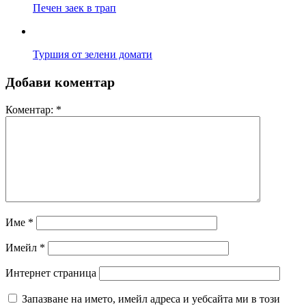
Печен заек в трап
Туршия от зелени домати
Добави коментар
Коментар:
*
Име
*
Имейл
*
Интернет страница
Запазване на името, имейл адреса и уебсайта ми в този