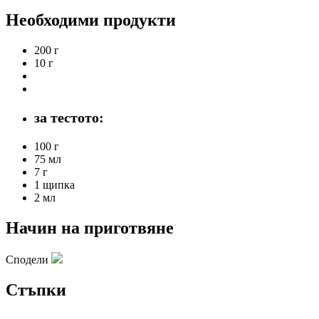
Необходими продукти
200 г
10 г
за тестото:
100 г
75 мл
7 г
1 щипка
2 мл
Начин на приготвяне
Сподели
Стъпки