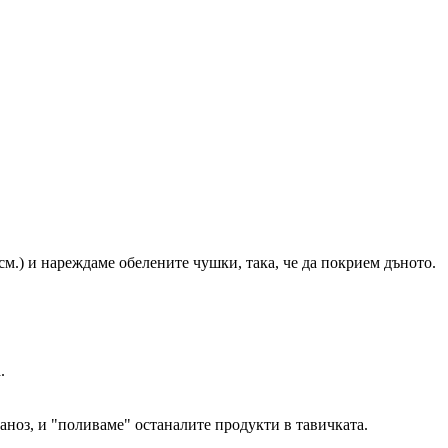
см.) и нареждаме обелените чушки, така, че да покрием дъното.
.
аноз, и "поливаме" останалите продукти в тавичката.