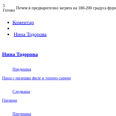
5
Печем в предварително загрята на 180-200 градуса фурн
Готово
Коментар
Нина Тодорова
Нина Тодорова
Предишна
Пица с пилешко филе и топено сирене
Следваща
Гризини
Предишна