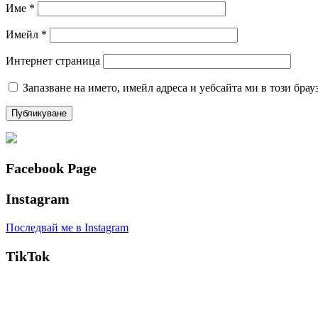
Име
*
Имейл
*
Интернет страница
Запазване на името, имейл адреса и уебсайта ми в този брау
Facebook Page
Instagram
Последвай ме в Instagram
TikTok