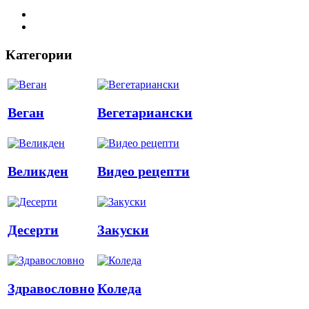
Категории
Веган
Вегетариански
Великден
Видео рецепти
Десерти
Закуски
Здравословно
Коледа