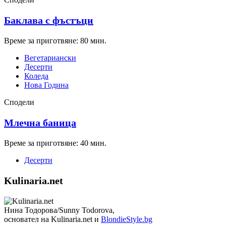
Баклава с фъстъци
Време за приготвяне: 80 мин.
Вегетариански
Десерти
Коледа
Нова Година
Сподели
Млечна баница
Време за приготвяне: 40 мин.
Десерти
Kulinaria.net
Нина Тодорова/Sunny Todorova,
основател на Kulinaria.net и
BlondieStyle.bg