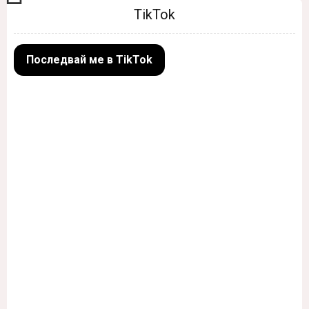
TikTok
Последвай ме в TikTok