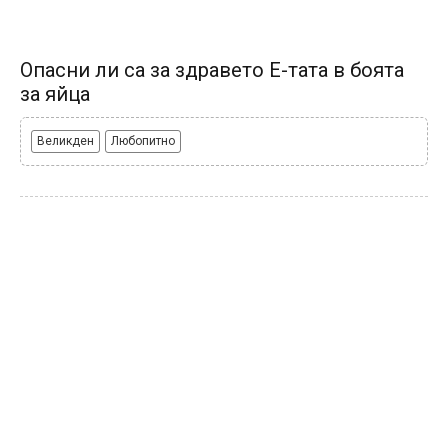
Опасни ли са за здравето Е-тата в боята
за яйца
Великден
Любопитно