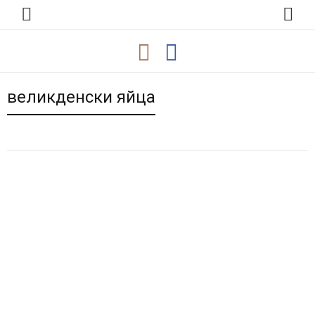
великденски яйца