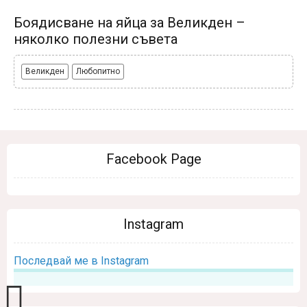
Боядисване на яйца за Великден –
няколко полезни съвета
Великден
Любопитно
Facebook Page
Instagram
Последвай ме в Instagram