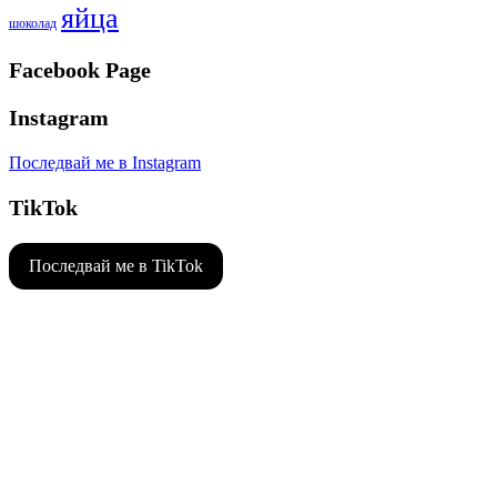
яйца
шоколад
Facebook Page
Instagram
Последвай ме в Instagram
TikTok
Последвай ме в TikTok