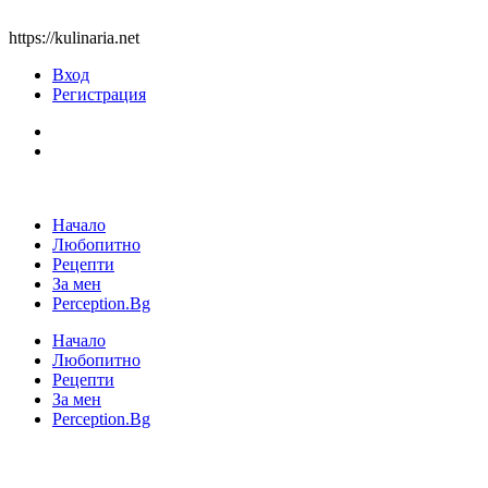
https://kulinaria.net
Вход
Регистрация
Начало
Любопитно
Рецепти
За мен
Perception.Bg
Начало
Любопитно
Рецепти
За мен
Perception.Bg