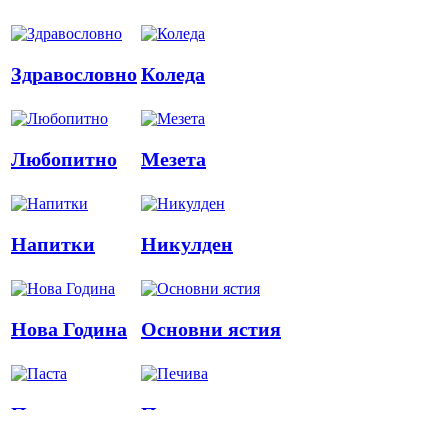
Здравословно
Коледа
Любопитно
Мезета
Напитки
Никулден
Нова Година
Основни ястия
Паста
Печива