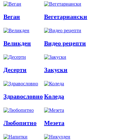
Веган
Вегетариански
Великден
Видео рецепти
Десерти
Закуски
Здравословно
Коледа
Любопитно
Мезета