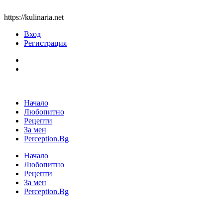
https://kulinaria.net
Вход
Регистрация
Начало
Любопитно
Рецепти
За мен
Perception.Bg
Начало
Любопитно
Рецепти
За мен
Perception.Bg