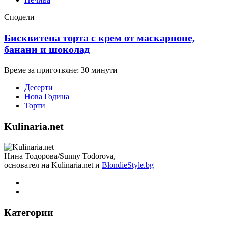
Сподели
Бисквитена торта с крем от маскарпоне,
банани и шоколад
Време за приготвяне: 30 минути
Десерти
Нова Година
Торти
Kulinaria.net
Нина Тодорова/Sunny Todorova,
основател на Kulinaria.net и
BlondieStyle.bg
Категории