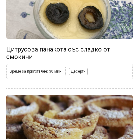
Цитрусова панакота със сладко от
смокини
Време за приготвяне: 30 мин.
Десерти