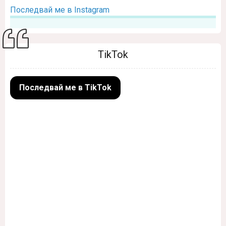
Последвай ме в Instagram
TikTok
Последвай ме в TikTok