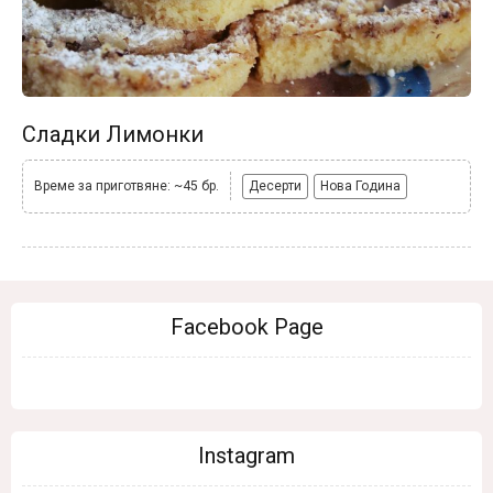
Сладки Лимонки
Време за приготвяне: ~45 бр.
Десерти
Нова Година
Facebook Page
Instagram