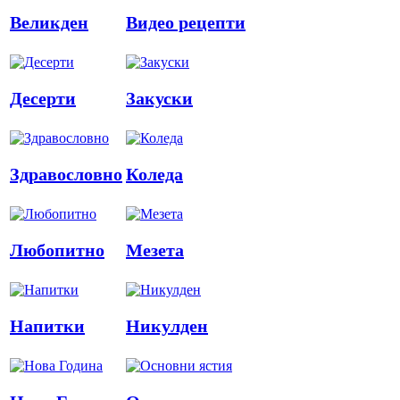
Великден
Видео рецепти
Десерти
Закуски
Здравословно
Коледа
Любопитно
Мезета
Напитки
Никулден