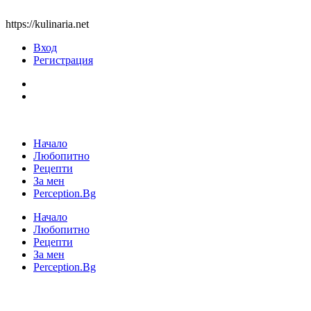
https://kulinaria.net
Вход
Регистрация
Начало
Любопитно
Рецепти
За мен
Perception.Bg
Начало
Любопитно
Рецепти
За мен
Perception.Bg