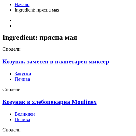
Начало
Ingredient:
прясна мая
Ingredient:
прясна мая
Сподели
Козунак замесен в планетарен миксер
Закуски
Печива
Сподели
Козунак в хлебопекарна Moulinex
Великден
Печива
Сподели