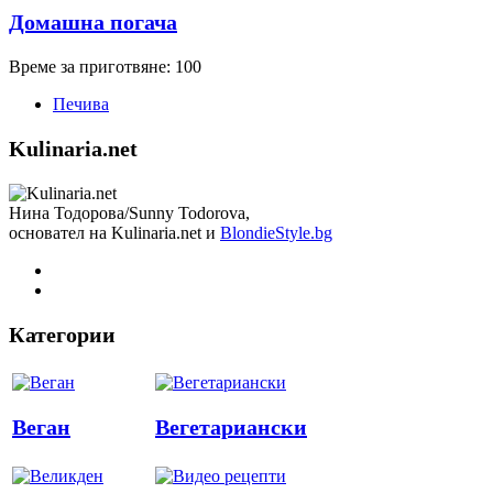
Домашна погача
Време за приготвяне: 100
Печива
Kulinaria.net
Нина Тодорова/Sunny Todorova,
основател на Kulinaria.net и
BlondieStyle.bg
Категории
Веган
Вегетариански