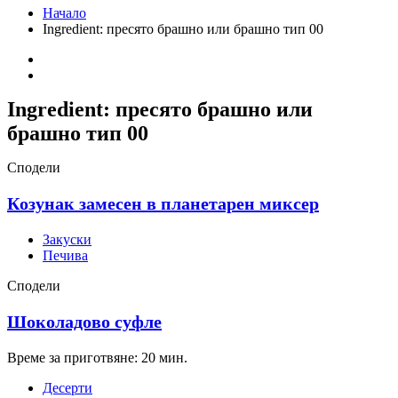
Начало
Ingredient:
пресято брашно или брашно тип 00
Ingredient:
пресято брашно или
брашно тип 00
Сподели
Козунак замесен в планетарен миксер
Закуски
Печива
Сподели
Шоколадово суфле
Време за приготвяне: 20 мин.
Десерти