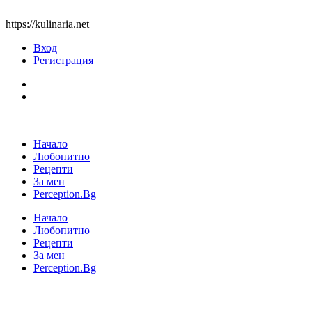
https://kulinaria.net
Вход
Регистрация
Начало
Любопитно
Рецепти
За мен
Perception.Bg
Начало
Любопитно
Рецепти
За мен
Perception.Bg