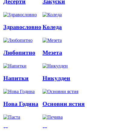
Десерти
Закуски
Здравословно
Коледа
Любопитно
Мезета
Напитки
Никулден
Нова Година
Основни ястия
Паста
Печива