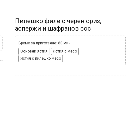
Пилешко филе с черен ориз,
аспержи и шафранов сос
Време за приготвяне: 60 мин.
Основни ястия
Ястия с месо
Ястия с пилешко месо