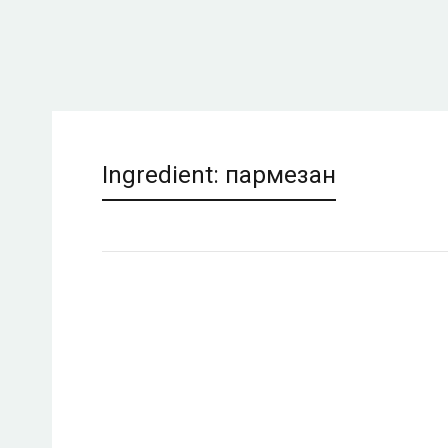
Ingredient:
пармезан