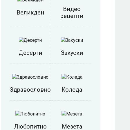
Видео
Великден
рецепти
Десерти
Закуски
Здравословно
Коледа
Любопитно
Мезета