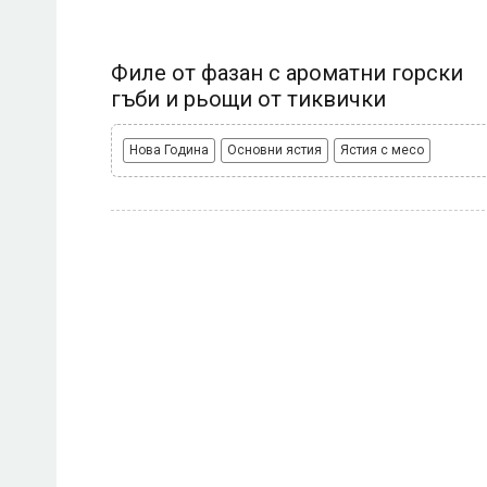
Филе от фазан с ароматни горски
гъби и рьощи от тиквички
Нова Година
Основни ястия
Ястия с месо