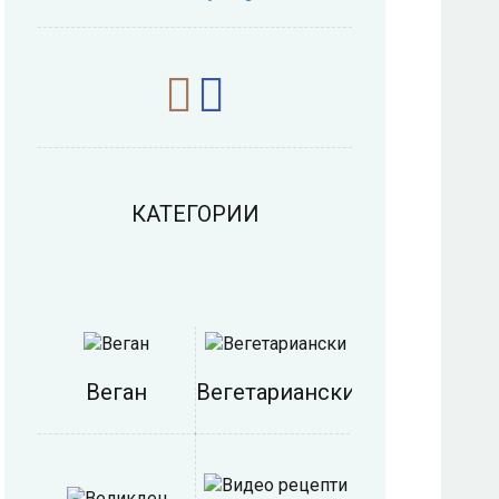
КАТЕГОРИИ
Веган
Вегетариански