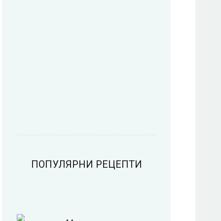
Пица
Предястия
Риба
Салати
ПОПУЛЯРНИ РЕЦЕПТИ