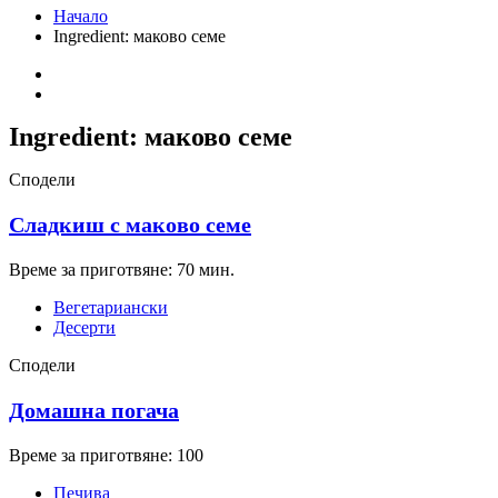
Начало
Ingredient:
маково семе
Ingredient:
маково семе
Сподели
Сладкиш с маково семе
Време за приготвяне: 70 мин.
Вегетариански
Десерти
Сподели
Домашна погача
Време за приготвяне: 100
Печива