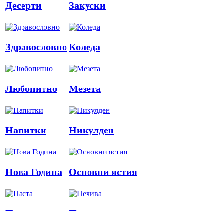
Десерти
Закуски
Здравословно
Коледа
Любопитно
Мезета
Напитки
Никулден
Нова Година
Основни ястия
Паста
Печива