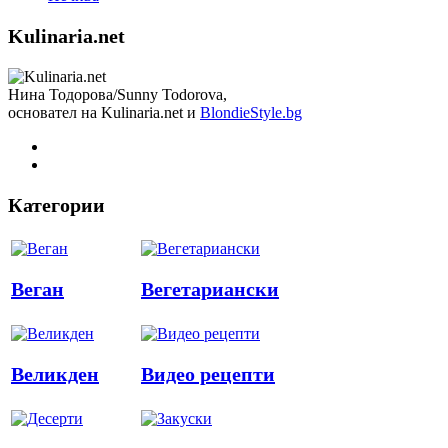
Kulinaria.net
Нина Тодорова/Sunny Todorova,
основател на Kulinaria.net и
BlondieStyle.bg
Категории
Веган
Вегетариански
Великден
Видео рецепти