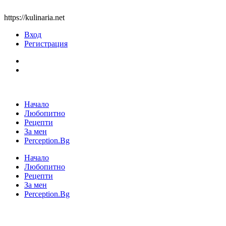
https://kulinaria.net
Вход
Регистрация
Начало
Любопитно
Рецепти
За мен
Perception.Bg
Начало
Любопитно
Рецепти
За мен
Perception.Bg